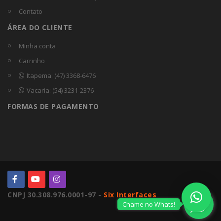
Contato
ÁREA DO CLIENTE
Minha conta
Carrinho
Itapema: (47) 3368-6476
Vacaria: (54) 3231-2376
FORMAS DE PAGAMENTO
CNPJ 30.308.976.0001-97 -
Six Interfaces
Chame no Whats!