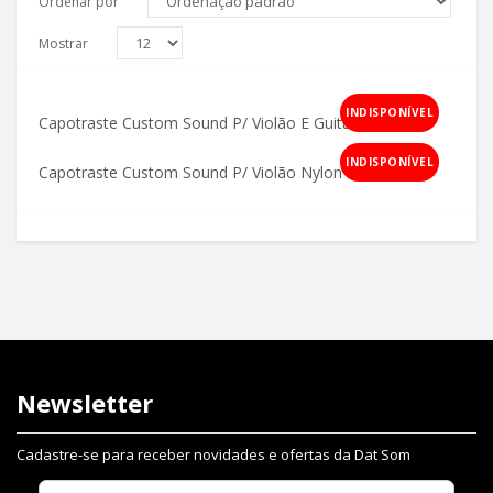
Ordenar por
Mostrar
INDISPONÍVEL
Capotraste Custom Sound P/ Violão E Guitarra – Preto
INDISPONÍVEL
Capotraste Custom Sound P/ Violão Nylon Cromado
Newsletter
Cadastre-se para receber novidades e ofertas da Dat Som