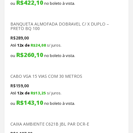
R$
422,10
ou
no boleto à vista.
BANQUETA ALMOFADA DOBRAVEL C/ X DUPLO –
PRETO BQ 100
R$
289,00
Até
12x de
R$
24,08
s/ juros.
R$
260,10
ou
no boleto à vista.
CABO VGA 15 VIAS COM 30 METROS
R$
159,00
Até
12x de
R$
13,25
s/ juros.
R$
143,10
ou
no boleto à vista.
CAIXA AMBIENTE C621B JBL PAR DCR-E