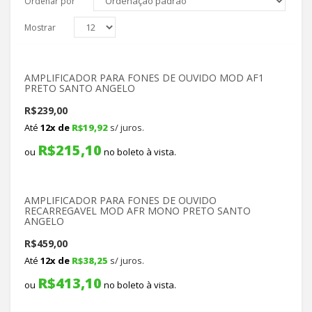
Ordenar por
Mostrar
AMPLIFICADOR PARA FONES DE OUVIDO MOD AF1
PRETO SANTO ANGELO
R$
239,00
Até
12x de
R$
19,92
s/ juros.
R$
215,10
ou
no boleto à vista.
AMPLIFICADOR PARA FONES DE OUVIDO
RECARREGAVEL MOD AFR MONO PRETO SANTO
ANGELO
R$
459,00
Até
12x de
R$
38,25
s/ juros.
R$
413,10
ou
no boleto à vista.