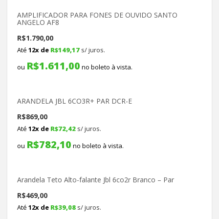
AMPLIFICADOR PARA FONES DE OUVIDO SANTO
ANGELO AF8
R$
1.790,00
Até
12x de
R$
149,17
s/ juros.
R$
1.611,00
ou
no boleto à vista.
ARANDELA JBL 6CO3R+ PAR DCR-E
R$
869,00
Até
12x de
R$
72,42
s/ juros.
R$
782,10
ou
no boleto à vista.
Arandela Teto Alto-falante Jbl 6co2r Branco – Par
R$
469,00
Até
12x de
R$
39,08
s/ juros.