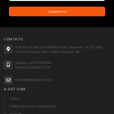
CONTATO
Rua 230, Nº 308 sala 02 Meia Praia - Itapema - SC / R. João
Teodoro Duarte, 366 - Centro, Vacaria - RS
Itapema: (47) 3368-6476
Vacaria: (54) 3231-2376
contato@datsom.com.br
A DAT SOM
Sobre
Política de troca e devoluções
Contato