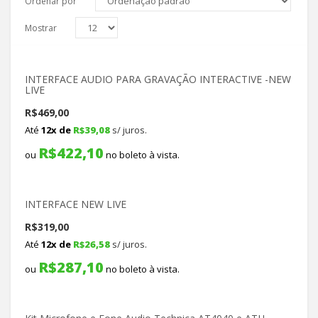
Ordenar por
Mostrar
INTERFACE AUDIO PARA GRAVAÇÃO INTERACTIVE -NEW
LIVE
R$
469,00
Até
12x de
R$
39,08
s/ juros.
R$
422,10
ou
no boleto à vista.
INTERFACE NEW LIVE
R$
319,00
Até
12x de
R$
26,58
s/ juros.
R$
287,10
ou
no boleto à vista.