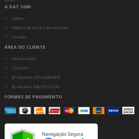
A DAT SOM
Sobre
Política de troca e devoluções
Contato
ÁREA DO CLIENTE
Minha conta
Carrinho
Itapema: (47) 3368-6476
Vacaria: (54) 3231-2376
FORMAS DE PAGAMENTO