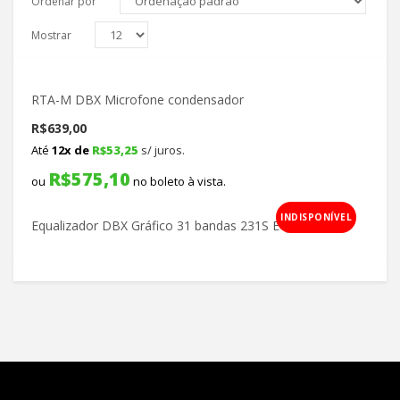
Ordenar por
Mostrar
RTA-M DBX Microfone condensador
R$
639,00
Até
12x de
R$
53,25
s/ juros.
R$
575,10
ou
no boleto à vista.
INDISPONÍVEL
Equalizador DBX Gráfico 31 bandas 231S EQ