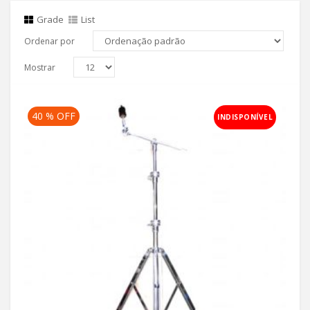
Grade
List
Ordenar por
Mostrar
40 % OFF
INDISPONÍVEL