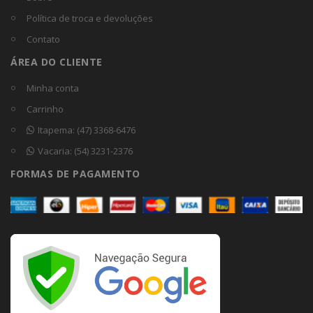
Política de troca e devoluções
Contato
ÁREA DO CLIENTE
Minha conta
Carrinho
Itapema: (47) 3368-6476
Vacaria: (54) 3231-2376
FORMAS DE PAGAMENTO