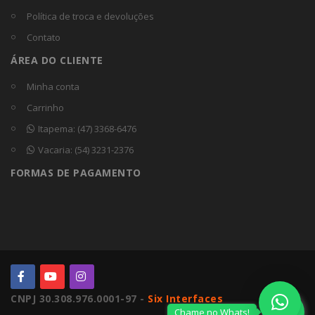
Política de troca e devoluções
Contato
ÁREA DO CLIENTE
Minha conta
Carrinho
Itapema: (47) 3368-6476
Vacaria: (54) 3231-2376
FORMAS DE PAGAMENTO
CNPJ 30.308.976.0001-97 -
Six Interfaces
Chame no Whats!