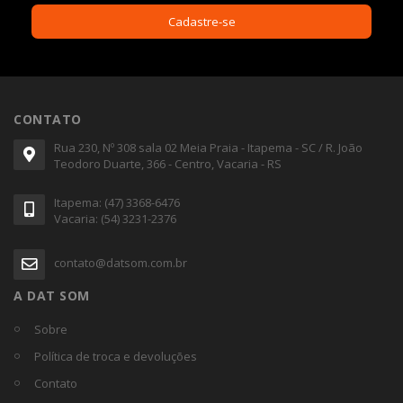
CONTATO
Rua 230, Nº 308 sala 02 Meia Praia - Itapema - SC / R. João
Teodoro Duarte, 366 - Centro, Vacaria - RS
Itapema: (47) 3368-6476
Vacaria: (54) 3231-2376
contato@datsom.com.br
A DAT SOM
Sobre
Política de troca e devoluções
Contato