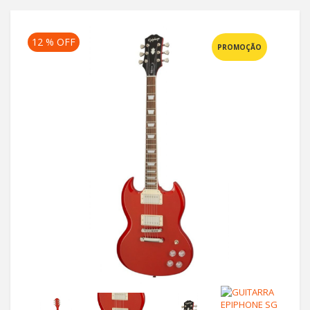
12 % OFF
PROMOÇÃO