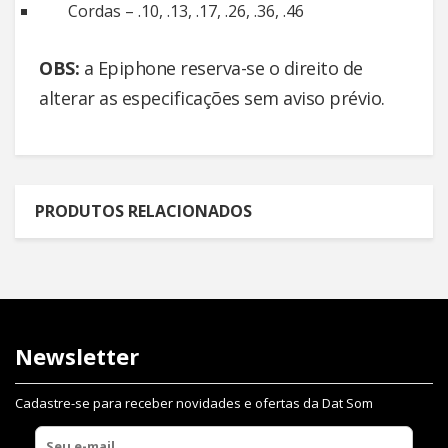
Cordas – .10, .13, .17, .26, .36, .46
OBS:
a Epiphone reserva-se o direito de
alterar as especificações sem aviso prévio.
PRODUTOS RELACIONADOS
Newsletter
Cadastre-se para receber novidades e ofertas da Dat Som