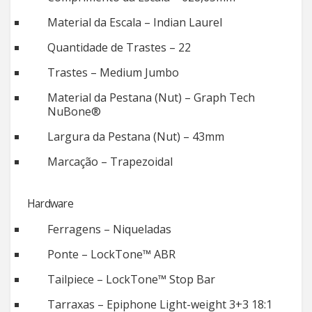
Material da Escala – Indian Laurel
Quantidade de Trastes – 22
Trastes – Medium Jumbo
Material da Pestana (Nut) – Graph Tech
NuBone®
Largura da Pestana (Nut) – 43mm
Marcação – Trapezoidal
Hardware
Ferragens – Niqueladas
Ponte – LockTone™ ABR
Tailpiece – LockTone™ Stop Bar
Tarraxas – Epiphone Light-weight 3+3 18:1