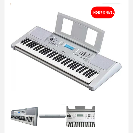
INDISPONÍVEL